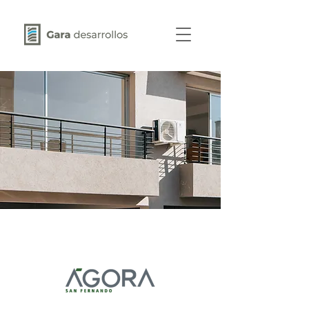
Ágora
San Fernando